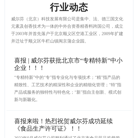
行业动态
威尔芬（北京）科技发展有限公司是集中、法、德三国文化
元素及创香技术为一体的中外合资香精香料跨国公司，成立
于2003年并首先落户于北京顺义区空港工业区，2009年扩建
并迁址于顺义区牛栏山镇闽京蒲企业园。
喜报 | 威尔芬获批北京市“专精特新”中小
企业！！！
“专精特新”中的“专”指专业化与专项技术；“精”指产品的
精致性、工艺技术的精深性和企业的精细化管理；“特”指
产品或服务的独特性与特色化；“新”指自主创新、模式创
新与新颖化。
喜报来啦！热烈祝贺威尔芬成功延续
《食品生产许可证》！！