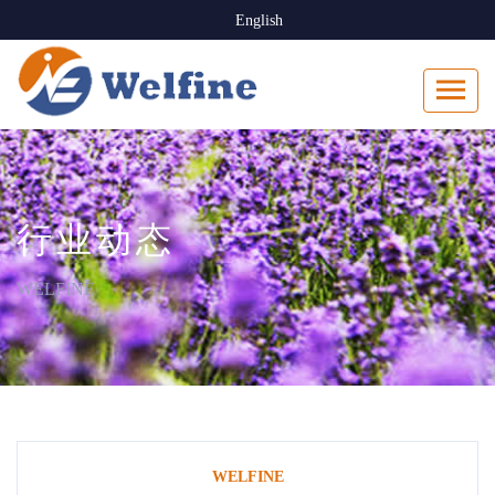
English
行业动态
WELFINE
WELFINE