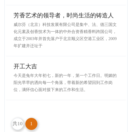
芳香艺术的领导者，时尚生活的铸造人
威尔芬（北京）科技发展有限公司是集中、法、德三国文
化元素及创香技术为一体的中外合资香精香料跨国公司，
成立于2003年并首先落户于北京顺义区空港工业区，2009
年扩建并迁址于
开工大吉
今天是兔年大年初七，新的一年，第一个工作日。明媚的
阳光早早的洒向每一个角落，带着新的希望回到工作岗
位，满怀信心面对接下来的工作和生活。
共10
1