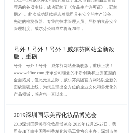
2022年9月威尔芬公司顺利通过了北京市食品药品监督管
理局的各项审核，成功延续了《食品生产许可证》，延续
期5年。此次成功延续标志着我司具有安全的生产设备、
先进的检测仪器、专业的技术管理人员、严格的食品安全
管理制度。威尔芬公司成立将近20年，...
号外！号外！号外！威尔芬网站全新改
版，重磅
号外！号外！号外！威尔芬网站全新改版，重磅上线！
www.welfine.com 秉承公司理念的不断创新和业务范围的
全面拓展，值此元旦之际，威尔芬集团官方网站以全新的
面貌重磅上线，为您呈现出全方位的企业文化和多元化的
产品领域，感谢您一直以来...
2019深圳国际美容化妆品博览会
2019深圳国际美容化妆品博览会 2019年12月25-27日，我
司参加了由中国香料香精化妆品工业协会主办，深圳市美