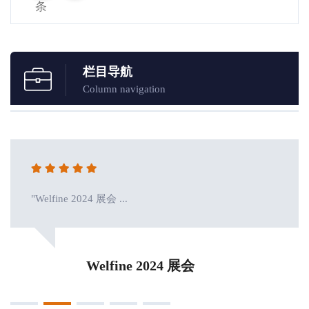
条
栏目导航
Column navigation
"Welfine 2024 展会 ...
Welfine 2024 展会