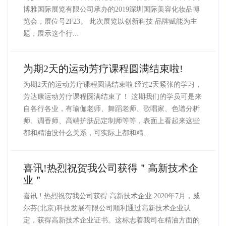
博雅国际展览有限公司承办的2019深圳国际美容化妆品博
览会，展位号2F23。 此次展览以创新科技 品牌赋能为主
题，展示这个行...
为期2天的运动芳疗课程圆满结束啦!
为期2天的运动芳疗课程圆满结束啦 经过2天紧张的学习，
芳达康运动芳疗课程圆满结束了！ 这期我们的学员可是来
自各行各业，有瑜伽老师、舞蹈老师、歌唱家、色谱分析
师、调香师、高端护肤品定制师等等，表面上看起来这些
都和精油没什么关系，可实际上都和精...
喜讯!热烈祝贺我公司获得＂高新技术企
业＂
喜讯 ! 热烈祝贺我公司获得 高新技术企业 2020年7月，威
尔芬(北京)科技发展有限公司顺利通过高新技术企业认
定，获得高新技术企业证书。这标志着我司在精油方面的