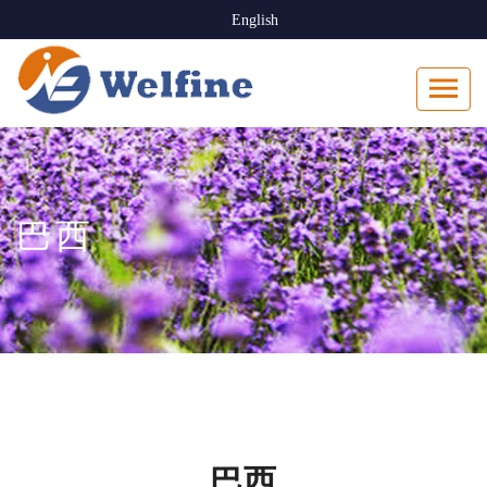
English
巴西
巴西