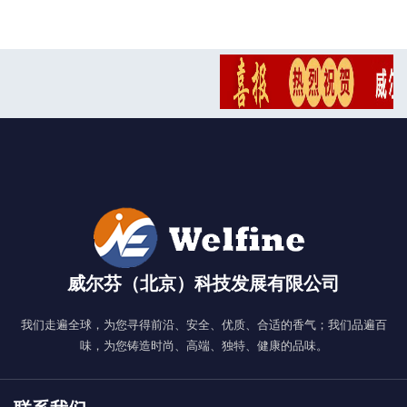
威尔芬（北京）科技发展有限公司
我们走遍全球，为您寻得前沿、安全、优质、合适的香气；我们品遍百
味，为您铸造时尚、高端、独特、健康的品味。